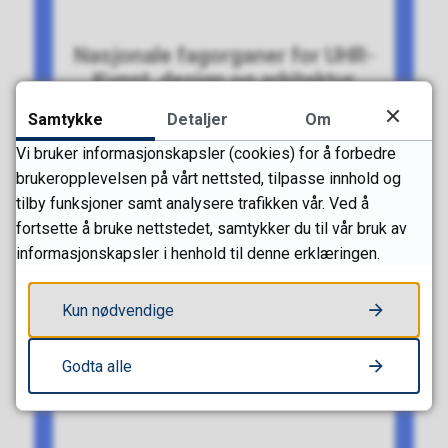
Nasjonale fagorganer for UHR-
Kunst, design og arkitektur
Samtykke
Detaljer
Om
Vi bruker informasjonskapsler (cookies) for å forbedre
brukeropplevelsen på vårt nettsted, tilpasse innhold og
tilby funksjoner samt analysere trafikken vår. Ved å
fortsette å bruke nettstedet, samtykker du til vår bruk av
informasjonskapsler i henhold til denne erklæringen.
Nyheter fra UHR-Kunst, design
Kun nødvendige
og arkitektur
Godta alle