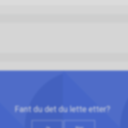
Fant du det du lette etter?