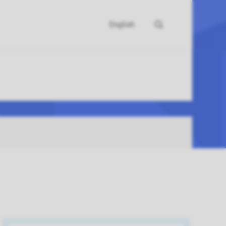
English
Søk