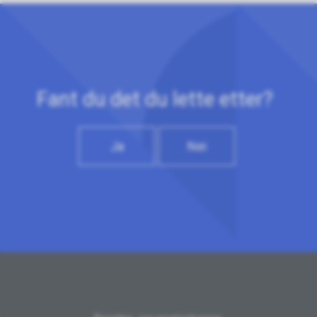
Fant du det du lette etter?
Ja
Nei