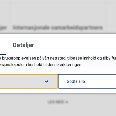
jer
Internasjonale samarbeidspartnere
Detaljer
 brukeropplevelsen på vårt nettsted, tilpasse innhold og tilby fu
masjonskapsler i henhold til denne erklæringen.
Godta alle
UHR-konferansen