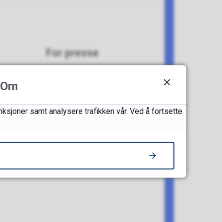
For presse
Om
nksjoner samt analysere trafikken vår. Ved å fortsette