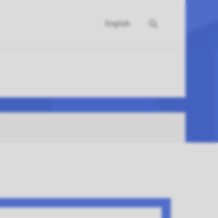
English
Søk