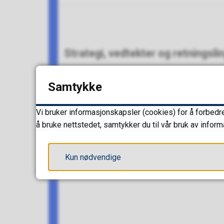
Strategi, vedtekter og retningslin
Samtykke
Vi bruker informasjonskapsler (cookies) for å forbedre
å bruke nettstedet, samtykker du til vår bruk av infor
Kun nødvendige