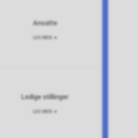
Ansatte
Ledige stillinger