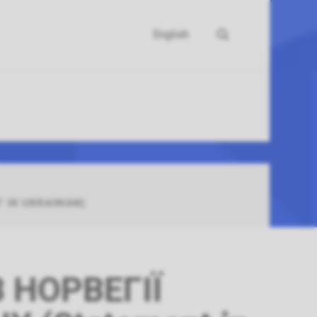
English
Søk
IN UKRAINIAN)
 НОРВЕГІЇ