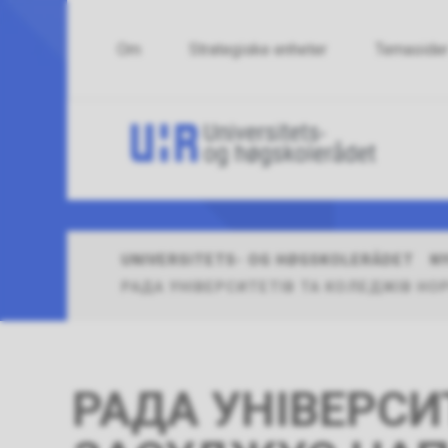
Om
Strategiske enheter
Temaside
Uni
og
høg
UNIVERSITETS- OG HØGSKOLERÅDET
N
Du
er
РАДА УНІВЕРСИТЕТІВ ТА КОЛЕДЖІВ НОРВ
her:
РАДА УНІВЕРСИ