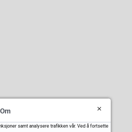
Om
nksjoner samt analysere trafikken vår. Ved å fortsette